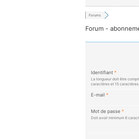
Forums
Forum - abonnem
Identifiant
*
La longueur doit être compr
caractères et 15 caractères
E-mail
*
Mot de passe
*
Doit avoir minimum 6 caract