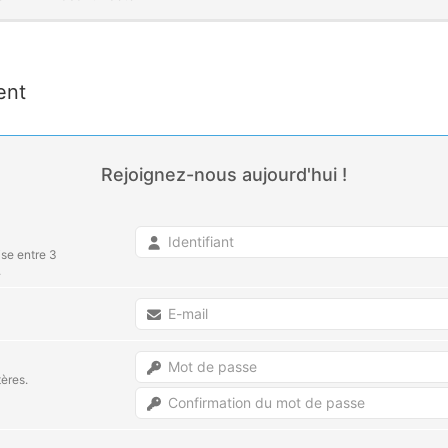
ent
Rejoignez-nous aujourd'hui !
ise entre 3
.
ères.