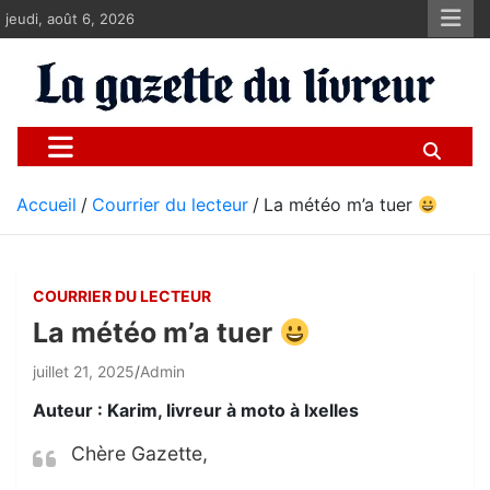
Aller
jeudi, août 6, 2026
au
contenu
La gazette du livreur
Pour les livreurs Uber, Deliveroo et les autres
Accueil
Courrier du lecteur
La météo m’a tuer
COURRIER DU LECTEUR
La météo m’a tuer
juillet 21, 2025
Admin
Auteur : Karim, livreur à moto à Ixelles
Chère Gazette,