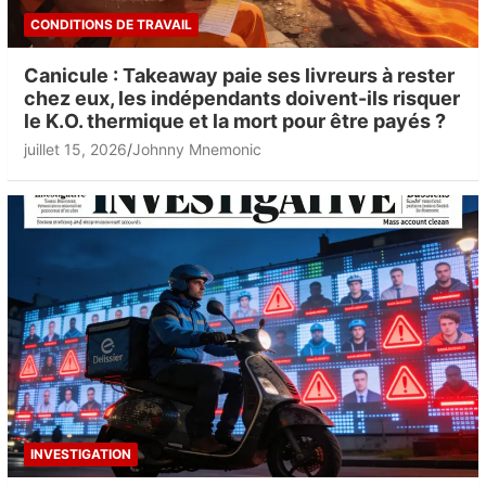
CONDITIONS DE TRAVAIL
Canicule : Takeaway paie ses livreurs à rester
chez eux, les indépendants doivent-ils risquer
le K.O. thermique et la mort pour être payés ?
juillet 15, 2026
Johnny Mnemonic
INVESTIGATION