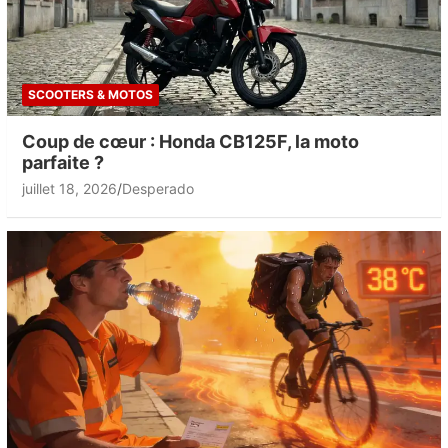
SCOOTERS & MOTOS
Coup de cœur : Honda CB125F, la moto
parfaite ?
juillet 18, 2026
Desperado