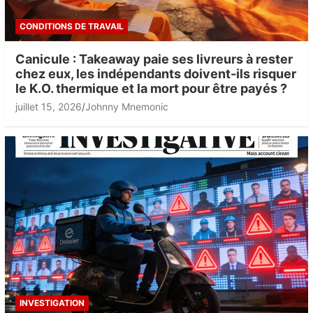
CONDITIONS DE TRAVAIL
Canicule : Takeaway paie ses livreurs à rester
chez eux, les indépendants doivent-ils risquer
le K.O. thermique et la mort pour être payés ?
juillet 15, 2026
Johnny Mnemonic
INVESTIGATION