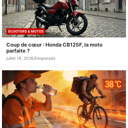
SCOOTERS & MOTOS
Coup de cœur : Honda CB125F, la moto
parfaite ?
juillet 18, 2026
Desperado