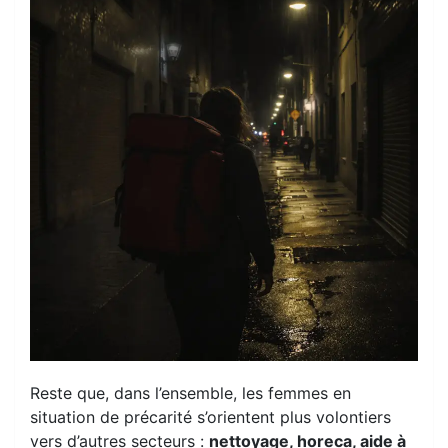
Reste que, dans l’ensemble, les femmes en
situation de précarité s’orientent plus volontiers
vers d’autres secteurs :
nettoyage, horeca, aide à