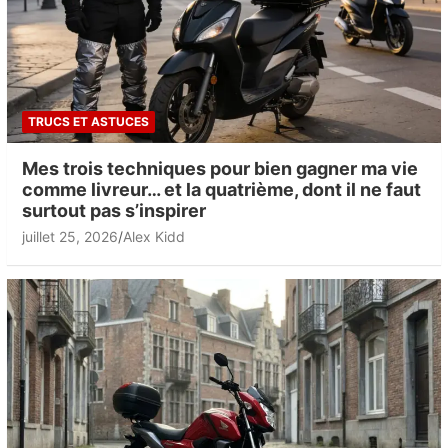
TRUCS ET ASTUCES
Mes trois techniques pour bien gagner ma vie
comme livreur… et la quatrième, dont il ne faut
surtout pas s’inspirer
juillet 25, 2026
Alex Kidd