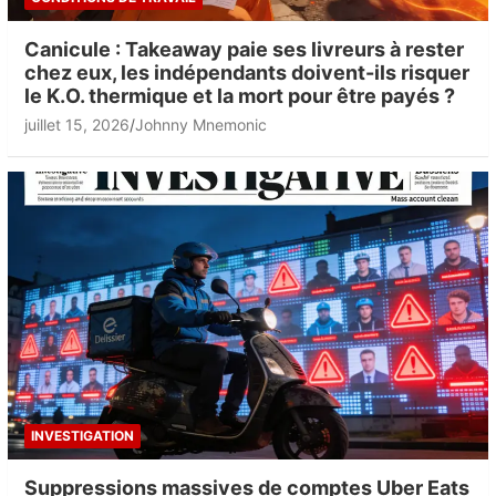
Canicule : Takeaway paie ses livreurs à rester
chez eux, les indépendants doivent-ils risquer
le K.O. thermique et la mort pour être payés ?
juillet 15, 2026
Johnny Mnemonic
INVESTIGATION
Suppressions massives de comptes Uber Eats