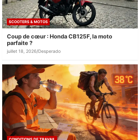
SCOOTERS & MOTOS
Coup de cœur : Honda CB125F, la moto
parfaite ?
juillet 18, 2026
Desperado
CONDITIONS DE TRAVAIL