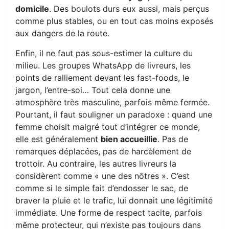
domicile
. Des boulots durs eux aussi, mais perçus
comme plus stables, ou en tout cas moins exposés
aux dangers de la route.
Enfin, il ne faut pas sous-estimer la culture du
milieu. Les groupes WhatsApp de livreurs, les
points de ralliement devant les fast-foods, le
jargon, l’entre-soi… Tout cela donne une
atmosphère très masculine, parfois même fermée.
Pourtant, il faut souligner un paradoxe : quand une
femme choisit malgré tout d’intégrer ce monde,
elle est généralement
bien accueillie
. Pas de
remarques déplacées, pas de harcèlement de
trottoir. Au contraire, les autres livreurs la
considèrent comme « une des nôtres ». C’est
comme si le simple fait d’endosser le sac, de
braver la pluie et le trafic, lui donnait une légitimité
immédiate. Une forme de respect tacite, parfois
même protecteur, qui n’existe pas toujours dans