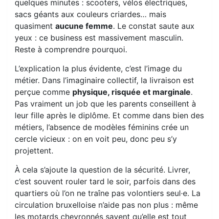
quelques minutes : scooters, vélos électriques,
sacs géants aux couleurs criardes… mais
quasiment
aucune femme
. Le constat saute aux
yeux : ce business est massivement masculin.
Reste à comprendre pourquoi.
L’explication la plus évidente, c’est l’image du
métier. Dans l’imaginaire collectif, la livraison est
perçue comme
physique, risquée et marginale
.
Pas vraiment un job que les parents conseillent à
leur fille après le diplôme. Et comme dans bien des
métiers, l’absence de modèles féminins crée un
cercle vicieux : on en voit peu, donc peu s’y
projettent.
À cela s’ajoute la question de la sécurité. Livrer,
c’est souvent rouler tard le soir, parfois dans des
quartiers où l’on ne traîne pas volontiers seul·e. La
circulation bruxelloise n’aide pas non plus : même
les motards chevronnés savent qu’elle est tout