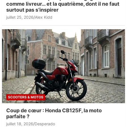
comme livreur… et la quatrième, dont il ne faut
surtout pas s’inspirer
juillet 25, 2026
Alex Kidd
SCOOTERS & MOTOS
Coup de cœur : Honda CB125F, la moto
parfaite ?
juillet 18, 2026
Desperado