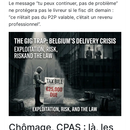
Le message “tu peux continuer, pas de problème”
ne protégera pas le livreur si le fisc dit demain :
“ce n’était pas du P2P valable, c’était un revenu
professionnel”.
Chômage, CPAS : là, les